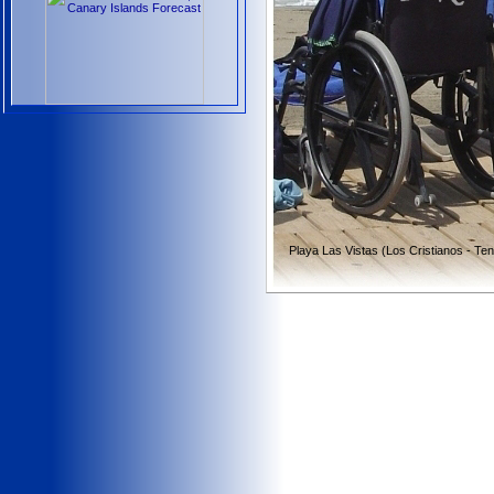
Playa Las Vistas (Los Cristianos - Ten